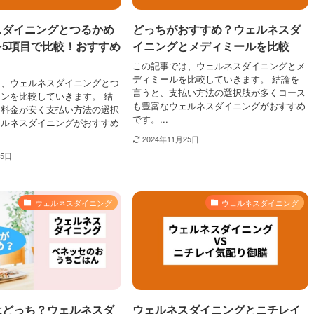
スダイニングとつるかめ
どっちがおすすめ？ウェルネスダ
を5項目で比較！おすすめ
イニングとメディミールを比較
？
この記事では、ウェルネスダイニングとメ
ディミールを比較していきます。 結論を
は、ウェルネスダイニングとつ
言うと、支払い方法の選択肢が多くコース
ンを比較していきます。 結
も豊富なウェルネスダイニングがおすすめ
、料金が安く支払い方法の選択
です。...
ェルネスダイニングがおすすめ
2024年11月25日
25日
ウェルネスダイニング
ウェルネスダイニング
はどっち？ウェルネスダ
ウェルネスダイニングとニチレイ