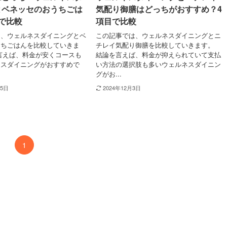
とベネッセのおうちごは
気配り御膳はどっちがおすすめ？4
で比較
項目で比較
は、ウェルネスダイニングとベ
この記事では、ウェルネスダイニングとニ
うちごはんを比較していきま
チレイ気配り御膳を比較していきます。
言えば、料金が安くコースも
結論を言えば、料金が抑えられていて支払
ネスダイニングがおすすめで
い方法の選択肢も多いウェルネスダイニン
グがお...
25日
2024年12月3日
1