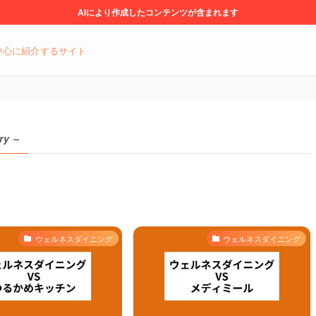
AIにより作成したコンテンツが含まれます
中心に紹介するサイト
ry –
ウェルネスダイニング
ウェルネスダイニング