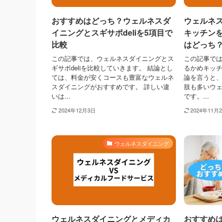
おすすめはどっち？ウェルネスダ
ウェルネ
イニングとスギサポdeliを5項目で
キッチン
比較
はどっち
この記事では、ウェルネスダイニングとス
この記事で
ギサポdeliを比較していきます。 結論とし
るかめキッチ
ては、料金が安くコースも豊富なウェルネ
論を言うと
スダイニングがおすすめです。 詳しい違
肢も多いウ
いは...
です。...
2024年12月3日
2024年11月
ウェルネスダイニング
ウェルネスダイニングとメディカ
おすすめ