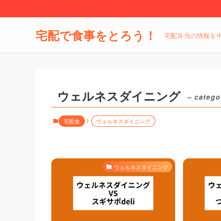
宅配で食事をとろう！
宅配弁当の情報を
ウェルネスダイニング
– catego
宅配食
ウェルネスダイニング
ウェルネスダイニング