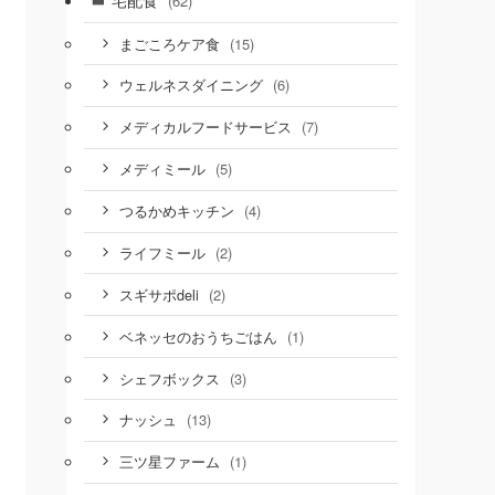
(62)
(15)
まごころケア食
(6)
ウェルネスダイニング
(7)
メディカルフードサービス
(5)
メディミール
(4)
つるかめキッチン
(2)
ライフミール
(2)
スギサポdeli
(1)
ベネッセのおうちごはん
(3)
シェフボックス
(13)
ナッシュ
(1)
三ツ星ファーム