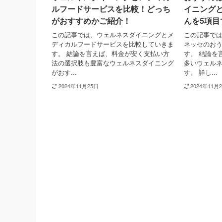
ルフードサービスを比較！どっち
イニング
がおすすめかご紹介！
んを5項目
この記事では、ウェルネスダイニングとメ
この記事で
ディカルフードサービスを比較していきま
ネッセのお
す。 結論を言えば、料金が安く支払い方
す。 結論を
法の選択肢も豊富なウェルネスダイニング
多いウェル
がおす...
す。 詳し...
2024年11月25日
2024年11月